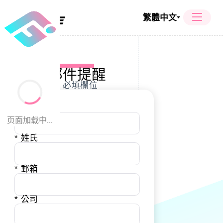
繁體中文
郵件提醒
* 必填欄位
* 名字
页面加载中...
* 姓氏
* 郵箱
* 公司