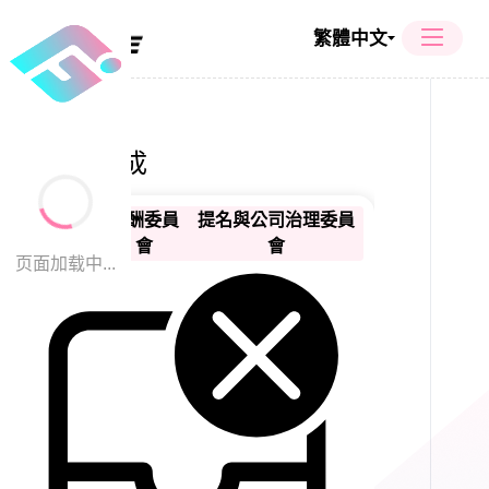
繁體中文
委員會組成
審計委員
薪酬委員
提名與公司治理委員
會
會
會
页面加载中...