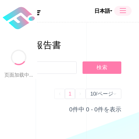
日本語
四半期報告書
検索
页面加载中...
1
10/ページ
0件中 0 - 0件を表示