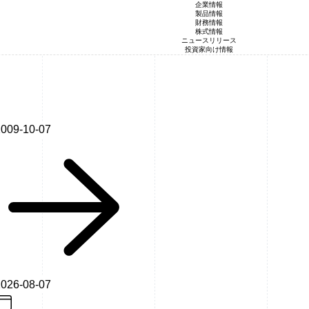
企業情報
製品情報
財務情報
株式情報
ニュースリリース
投資家向け情報